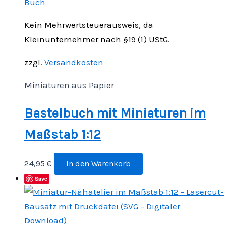
Kein Mehrwertsteuerausweis, da
Kleinunternehmer nach §19 (1) UStG.
zzgl.
Versandkosten
Miniaturen aus Papier
Bastelbuch mit Miniaturen im
Maßstab 1:12
24,95
€
In den Warenkorb
Save