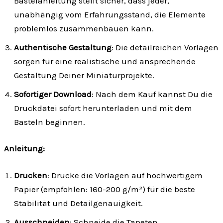
Bastelanleitung stellt sicher, dass jeder,
unabhängig vom Erfahrungsstand, die Elemente
problemlos zusammenbauen kann.
Authentische Gestaltung
: Die detailreichen Vorlagen
sorgen für eine realistische und ansprechende
Gestaltung Deiner Miniaturprojekte.
Sofortiger Download
: Nach dem Kauf kannst Du die
Druckdatei sofort herunterladen und mit dem
Basteln beginnen.
Anleitung:
Drucken
: Drucke die Vorlagen auf hochwertigem
Papier (empfohlen: 160-200 g/m²) für die beste
Stabilität und Detailgenauigkeit.
Ausschneiden
: Schneide die Tapeten,