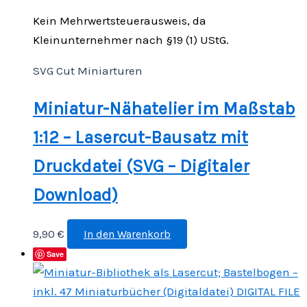
Kein Mehrwertsteuerausweis, da
Kleinunternehmer nach §19 (1) UStG.
SVG Cut Miniarturen
Miniatur-Nähatelier im Maßstab
1:12 – Lasercut-Bausatz mit
Druckdatei (SVG – Digitaler
Download)
9,90
€
In den Warenkorb
Save