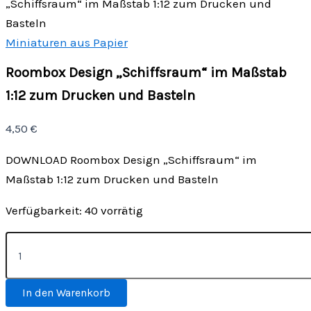
„Schiffsraum“ im Maßstab 1:12 zum Drucken und
Basteln
Miniaturen aus Papier
Roombox Design „Schiffsraum“ im Maßstab
1:12 zum Drucken und Basteln
4,50
€
DOWNLOAD Roombox Design „Schiffsraum“ im
Maßstab 1:12 zum Drucken und Basteln
Verfügbarkeit:
40 vorrätig
Roombox
Design
"Schiffsraum"
im
In den Warenkorb
Maßstab
1:12