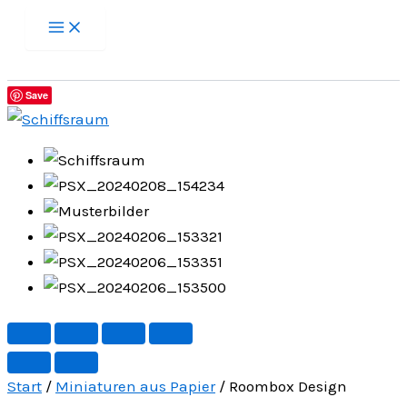
Zum
Inhalt
springen
Save
Start
/
Miniaturen aus Papier
/ Roombox Design