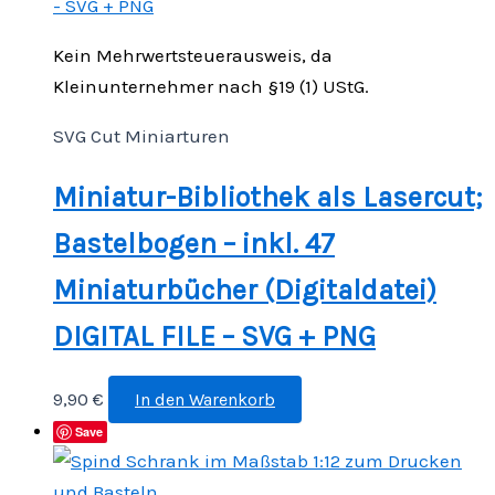
Kein Mehrwertsteuerausweis, da
Kleinunternehmer nach §19 (1) UStG.
SVG Cut Miniarturen
Miniatur-Bibliothek als Lasercut;
Bastelbogen – inkl. 47
Miniaturbücher (Digitaldatei)
DIGITAL FILE – SVG + PNG
9,90
€
In den Warenkorb
Save