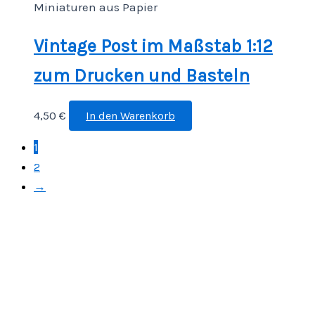
Miniaturen aus Papier
Vintage Post im Maßstab 1:12
zum Drucken und Basteln
4,50
€
In den Warenkorb
1
2
→