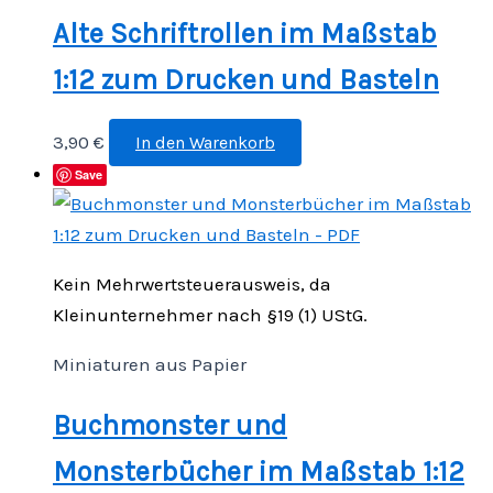
Alte Schriftrollen im Maßstab
1:12 zum Drucken und Basteln
3,90
€
In den Warenkorb
Save
Kein Mehrwertsteuerausweis, da
Kleinunternehmer nach §19 (1) UStG.
Miniaturen aus Papier
Buchmonster und
Monsterbücher im Maßstab 1:12