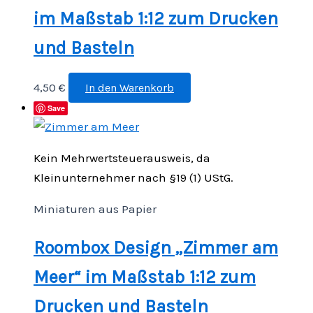
im Maßstab 1:12 zum Drucken
und Basteln
4,50
€
In den Warenkorb
Save
Kein Mehrwertsteuerausweis, da
Kleinunternehmer nach §19 (1) UStG.
Miniaturen aus Papier
Roombox Design „Zimmer am
Meer“ im Maßstab 1:12 zum
Drucken und Basteln