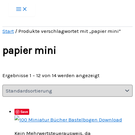
Zum
Inhalt
springen
Start
/ Produkte verschlagwortet mit „papier mini“
papier mini
Ergebnisse 1 – 12 von 14 werden angezeigt
Save
Kein Mehrwertsteuerausweis, da