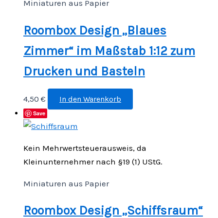
Miniaturen aus Papier
Roombox Design „Blaues
Zimmer“ im Maßstab 1:12 zum
Drucken und Basteln
4,50
€
In den Warenkorb
Save
Kein Mehrwertsteuerausweis, da
Kleinunternehmer nach §19 (1) UStG.
Miniaturen aus Papier
Roombox Design „Schiffsraum“