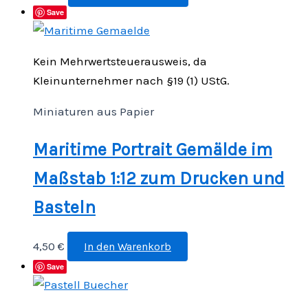
Save
Kein Mehrwertsteuerausweis, da
Kleinunternehmer nach §19 (1) UStG.
Miniaturen aus Papier
Maritime Portrait Gemälde im
Maßstab 1:12 zum Drucken und
Basteln
4,50
€
In den Warenkorb
Save