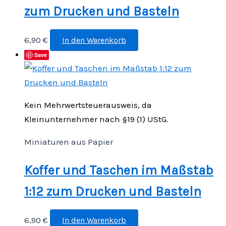
zum Drucken und Basteln
6,90
€
In den Warenkorb
Save
Kein Mehrwertsteuerausweis, da
Kleinunternehmer nach §19 (1) UStG.
Miniaturen aus Papier
Koffer und Taschen im Maßstab
1:12 zum Drucken und Basteln
6,90
€
In den Warenkorb