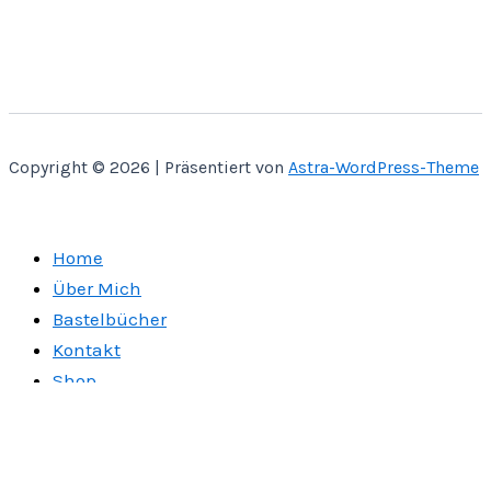
Copyright © 2026 | Präsentiert von
Astra-WordPress-Theme
Home
Über Mich
Bastelbücher
Kontakt
Shop
SVG CUT
Papier Miniaturen
Bauanleitungen