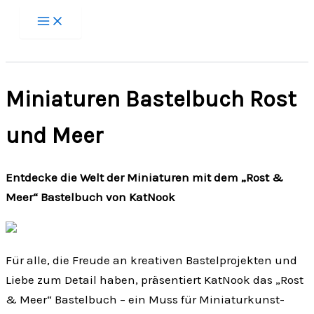
Zum
Inhalt
springen
Miniaturen Bastelbuch Rost
und Meer
Entdecke die Welt der Miniaturen mit dem „Rost &
Meer“ Bastelbuch von KatNook
Für alle, die Freude an kreativen Bastelprojekten und
Liebe zum Detail haben, präsentiert KatNook das „Rost
& Meer“ Bastelbuch – ein Muss für Miniaturkunst-