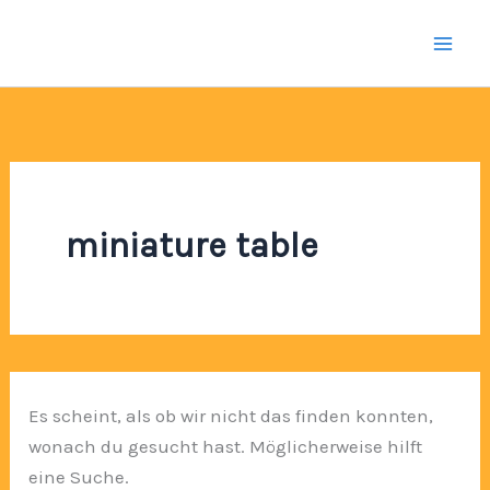
Zum
Inhalt
springen
miniature table
Es scheint, als ob wir nicht das finden konnten,
wonach du gesucht hast. Möglicherweise hilft
eine Suche.