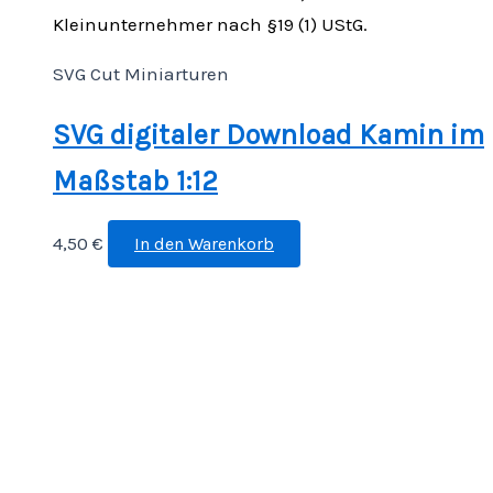
Kleinunternehmer nach §19 (1) UStG.
SVG Cut Miniarturen
SVG digitaler Download Kamin im
Maßstab 1:12
4,50
€
In den Warenkorb