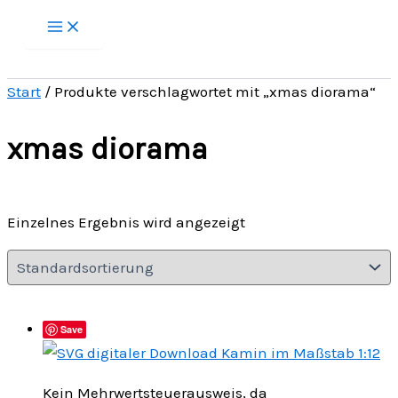
Zum
Inhalt
springen
Start
/ Produkte verschlagwortet mit „xmas diorama“
xmas diorama
Einzelnes Ergebnis wird angezeigt
Save
Kein Mehrwertsteuerausweis, da