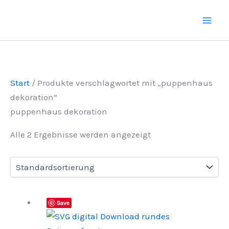
Zum
Inhalt
springen
Start
/ Produkte verschlagwortet mit „puppenhaus
dekoration“
puppenhaus dekoration
Alle 2 Ergebnisse werden angezeigt
Save