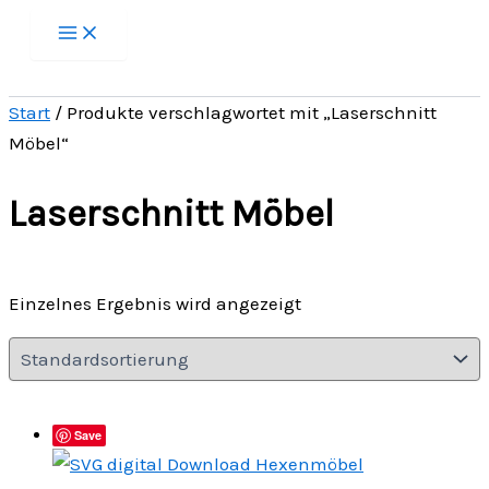
Zum
Inhalt
springen
Start
/ Produkte verschlagwortet mit „Laserschnitt
Möbel“
Laserschnitt Möbel
Einzelnes Ergebnis wird angezeigt
Save