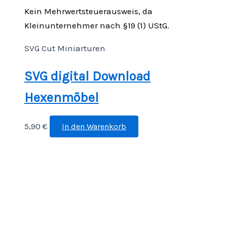
Kein Mehrwertsteuerausweis, da
Kleinunternehmer nach §19 (1) UStG.
SVG Cut Miniarturen
SVG digital Download
Hexenmöbel
5,90
€
In den Warenkorb