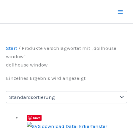
Zum
Inhalt
springen
Start
/ Produkte verschlagwortet mit „dollhouse
window“
dollhouse window
Einzelnes Ergebnis wird angezeigt
Save