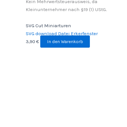
Kein Mehrwertsteuerausweis, da
Kleinunternehmer nach §19 (1) UStG.
SVG Cut Miniarturen
SVG download Datei Erkerfenster
3,90
€
In den Warenkorb