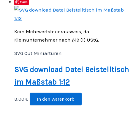
Save
Kein Mehrwertsteuerausweis, da
Kleinunternehmer nach §19 (1) UStG.
SVG Cut Miniarturen
SVG download Datei Beistelltisch
im Maßstab 1:12
3,00
€
In den Warenkorb