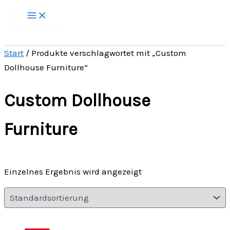
Zum
Inhalt
springen
Start
/ Produkte verschlagwortet mit „Custom
Dollhouse Furniture“
Custom Dollhouse
Furniture
Einzelnes Ergebnis wird angezeigt