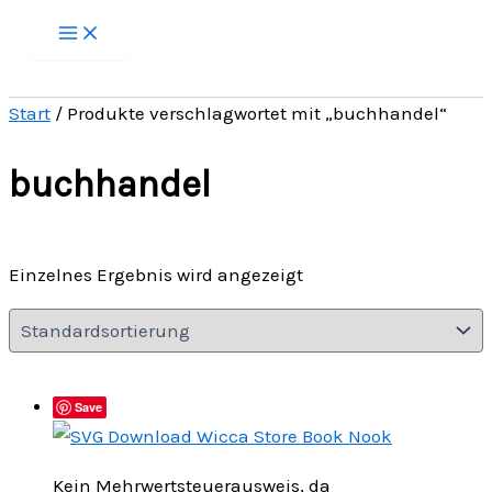
Zum
Inhalt
springen
Start
/ Produkte verschlagwortet mit „buchhandel“
buchhandel
Einzelnes Ergebnis wird angezeigt
Save
Kein Mehrwertsteuerausweis, da