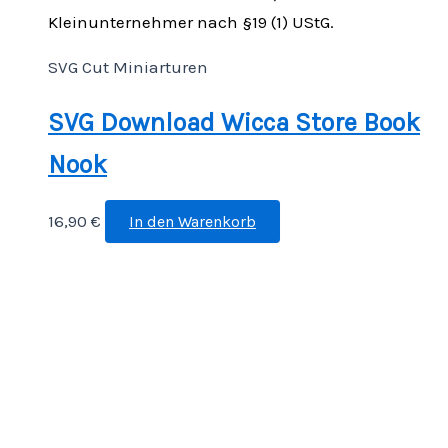
Kleinunternehmer nach §19 (1) UStG.
SVG Cut Miniarturen
SVG Download Wicca Store Book
Nook
16,90
€
In den Warenkorb