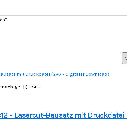
res“
nach §19 (1) UStG.
12 – Lasercut-Bausatz mit Druckdatei 