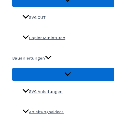
SVG CUT
Papier Miniaturen
Bauanleitungen
SVG Anleitungen
Anleitungsvideos