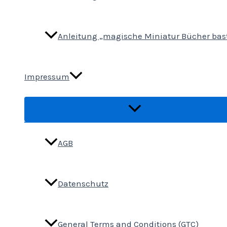
Anleitung „magische Miniatur Bücher bas
Impressum
AGB
Datenschutz
General Terms and Conditions (GTC)