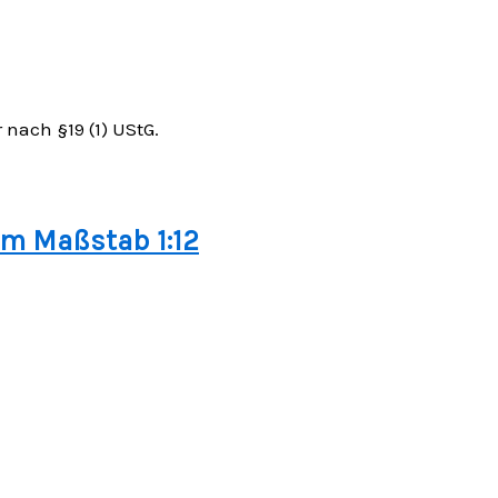
nach §19 (1) UStG.
im Maßstab 1:12