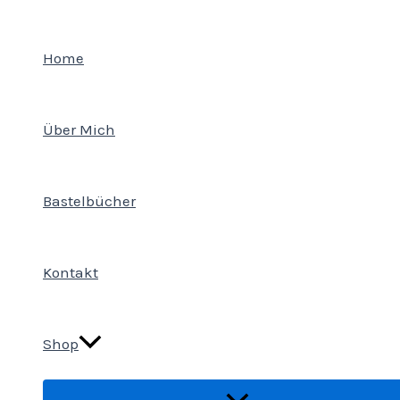
Zum
Inhalt
Home
springen
Über Mich
Bastelbücher
Kontakt
Shop