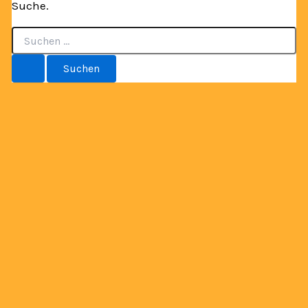
Suche.
Suchen
nach: