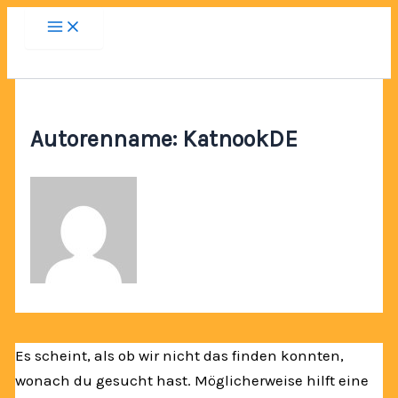
Zum
Inhalt
springen
Autorenname: KatnookDE
Es scheint, als ob wir nicht das finden konnten,
wonach du gesucht hast. Möglicherweise hilft eine